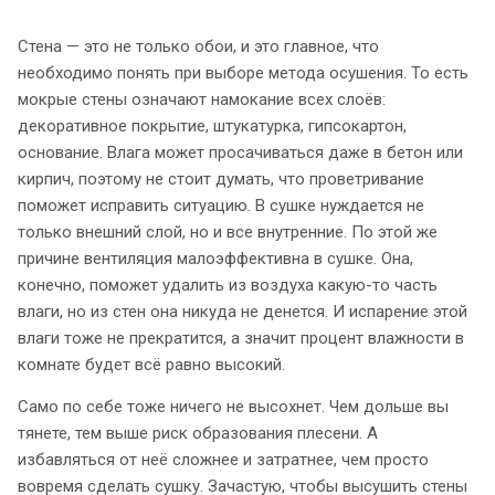
Стена — это не только обои, и это главное, что
необходимо понять при выборе метода осушения. То есть
мокрые стены означают намокание всех слоёв:
декоративное покрытие, штукатурка, гипсокартон,
основание. Влага может просачиваться даже в бетон или
кирпич, поэтому не стоит думать, что проветривание
поможет исправить ситуацию. В сушке нуждается не
только внешний слой, но и все внутренние. По этой же
причине вентиляция малоэффективна в сушке. Она,
конечно, поможет удалить из воздуха какую-то часть
влаги, но из стен она никуда не денется. И испарение этой
влаги тоже не прекратится, а значит процент влажности в
комнате будет всё равно высокий.
Само по себе тоже ничего не высохнет. Чем дольше вы
тянете, тем выше риск образования плесени. А
избавляться от неё сложнее и затратнее, чем просто
вовремя сделать сушку. Зачастую, чтобы высушить стены