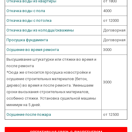
Откачка воды из квартиры
от 1800
Откачка воды с пола
4000
Откачка воды с потолка
от 12000
Откачка воды из колодца/скважины
Договорная
Просушка фундамента
Договорная
Осушение во время ремонта
3000
Высушивание штукатурки или стяжки во время и
после ремонта
*Сюда же относится просушка новостройки и
осушение строительных материалов (бетон,
3000
дерево) во время и после ремонта. Уменьшаем
сроки высыхания строительных материалов,
особенно стяжки. Установка сушильной машины
минимум на 5 дней.
Осушение после пожара
от 12500