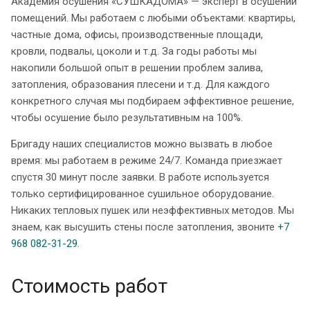
Академия осушения «СУШКАДОМА» — эксперт в осушении
помещений. Мы работаем с любыми объектами: квартиры,
частные дома, офисы, производственные площади,
кровли, подвалы, цоколи и т.д. За годы работы мы
накопили большой опыт в решении проблем залива,
затопления, образования плесени и т.д. Для каждого
конкретного случая мы подбираем эффективное решение,
чтобы осушение было результативным на 100%.
Бригаду наших специалистов можно вызвать в любое
время: мы работаем в режиме 24/7. Команда приезжает
спустя 30 минут после заявки. В работе используется
только сертифицированное сушильное оборудование.
Никаких тепловых пушек или неэффективных методов. Мы
знаем, как высушить стены после затопления, звоните
+7
968 082-31-29
.
Стоимость работ