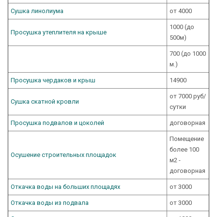
Сушка линолиума
от 4000
1000 (до
Просушка утеплителя на крыше
500м)
700 (до 1000
м.)
Просушка чердаков и крыш
14900
от 7000 руб/
Сушка скатной кровли
сутки
Просушка подвалов и цоколей
договорная
Помещение
более 100
Осушение строительных площадок
м2 -
договорная
Откачка воды на больших площадях
от 3000
Откачка воды из подвала
от 3000