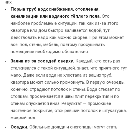
них:
Порыв труб водоснабжения, отопления,
канализации или водяного тёплого пола.
Это
наиболее проблемные ситуации, так как из-за этого
квартира или дом быстро заливается водой, тут
действовать надо как можно скорее. При этом мокнет
всё: пол, стены, мебель, поэтому просушивать
помещение необходимо обязательно.
Залив из-за соседей сверху.
Каждый, кто хоть раз
сталкивался с такой ситуацией, знает, что приятного тут
мало. Даже если вода не хлестала из ваших труб,
квартира может сильно промокнуть. В первую очередь,
конечно, страдают потолок и стены. Вода стекает по
стоякам, просачивается в швы плит перекрытия и по
стенам опускается вниз. Результат — промокшее
настенное покрытие, отсыревший потолок и штукатурка,
мокрый пол.
Осадки.
Обильные дожди и снегопады могут стать