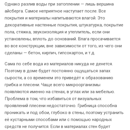
Однако разлив воды при затоплении — лишь вершина
айсберга. Самое неприятное наступает после. Все
покрытия и материалы напитываются влагой. Это
декоративные настенные покрытия, штукатурка, покрытие
пола, стяжка, звукоизоляция и утеплитель, если они
установлены, вплоть до оснований. Влага просачивается
во все конструкции, вне зависимости от того, из чего они
сделаны — бетон, кирпич, гипсокартон, и т.д.
Сама по себе вода из материалов никуда не денется.
Поэтому в доме будет постоянно ощущаться запах
сырости, а со временем это приведёт к образованию
грибка и плесени. Чаще всего микроорганизмы
появляются именно на стенах, в углах или за мебелью.
Проблема в том, что избавиться от визуальных
проявлений плесени недостаточно. Грибница способна
проникать и под обои, глубоко в стены, поэтому устранить
её кустарными способами или с помощью народных
средств не получится. Если в материалах стен будет