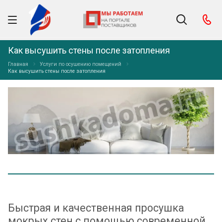
Как высушить стены после затопления
Главная
Услуги по осушению помещений
Как высушить стены после затопления
Быстрая и качественная просушка
мокрых стен с помощью современной