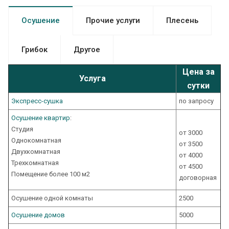
Осушение
Прочие услуги
Плесень
Грибок
Другое
Цена за
Услуга
сутки
Экспресс-cушка
по запросу
Осушение квартир
:
Студия
от 3000
Однокомнатная
от 3500
Двухкомнатная
от 4000
Трехкомнатная
от 4500
Помещение более 100 м2
договорная
Осушение одной комнаты
2500
Осушение домов
5000