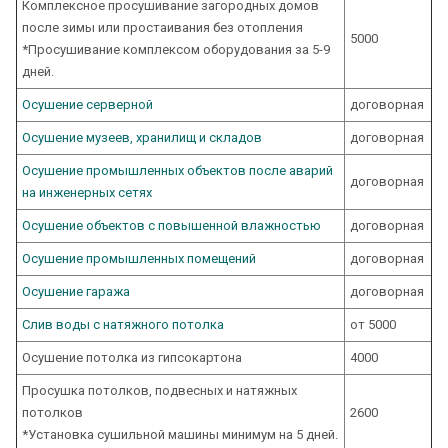
Комплексное просушивание загородных домов
после зимы или простаивания без отопления
5000
*Просушивание комплексом оборудования за 5-9
дней.
Осушение серверной
договорная
Осушение музеев, хранилищ и складов
договорная
Осушение промышленных объектов после аварий
договорная
на инженерных сетях
Осушение объектов с повышенной влажностью
договорная
Осушение промышленных помещений
договорная
Осушение гаража
договорная
Слив воды с натяжного потолка
от 5000
Осушение потолка из гипсокартона
4000
Просушка потолков, подвесных и натяжных
потолков
2600
*Установка сушильной машины минимум на 5 дней.