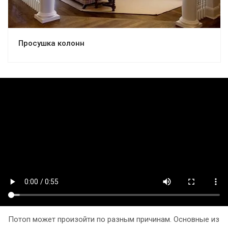
Просушка колонн
Потоп может произойти по разным причинам. Основные из