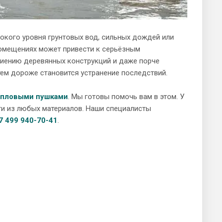
окого уровня грунтовых вод, сильных дождей или
помещениях может привести к серьёзным
ниению деревянных конструкций и даже порче
тем дороже становится устранение последствий.
епловыми пушками
. Мы готовы помочь вам в этом. У
ги из любых материалов. Наши специалисты
7 499 940-70-41
.