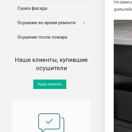
Независ
Сушка фасада
дальней
Осушение во время ремонта
Осушение после пожара
Наши клиенты, купившие
осушители
Наши клиенты