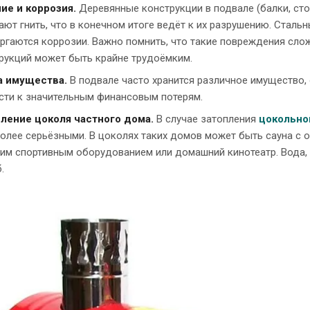
ие и коррозия.
Деревянные конструкции в подвале (балки, сто
ают гнить, что в конечном итоге ведёт к их разрушению. Сталь
ргаются коррозии. Важно помнить, что такие повреждения слож
рукций может быть крайне трудоёмким.
а имущества.
В подвале часто хранится различное имущество,
сти к значительным финансовым потерям.
ление цоколя частного дома.
В случае затопления
цокольно
олее серьёзными. В цоколях таких домов может быть сауна с о
им спортивным оборудованием или домашний кинотеатр. Вода,
.