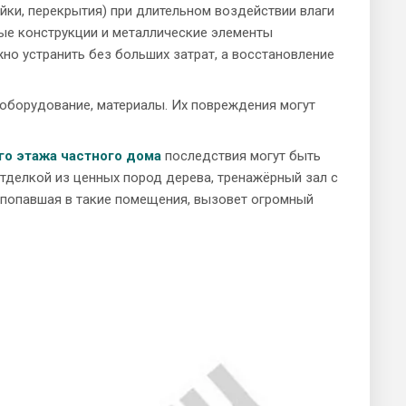
йки, перекрытия) при длительном воздействии влаги
ные конструкции и металлические элементы
но устранить без больших затрат, а восстановление
 оборудование, материалы. Их повреждения могут
го этажа частного дома
последствия могут быть
тделкой из ценных пород дерева, тренажёрный зал с
 попавшая в такие помещения, вызовет огромный