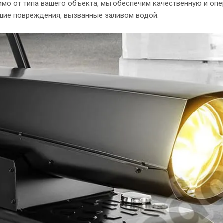
имо от типа вашего объекта, мы обеспечим качественную и оп
шие повреждения, вызванные заливом водой.