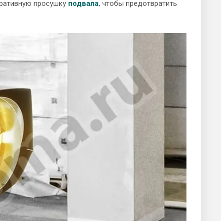
еративную просушку
подвала
, чтобы предотвратить