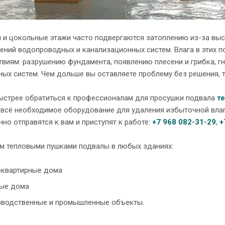
 и цокольные этажи часто подвергаются затоплению из-за выс
ений водопроводных и канализационных систем. Влага в этих 
виям: разрушению фундамента, появлению плесени и грибка, г
ых систем. Чем дольше вы оставляете проблему без решения, 
ыстрее обратиться к профессионалам для просушки подвала
т
ь всё необходимое оборудование для удаления избыточной вла
но отправятся к вам и приступят к работе:
+7 968 082-31-29
,
+
м тепловыми пушками подвалы в любых зданиях:
квартирные дома
ые дома
водственные и промышленные объекты.