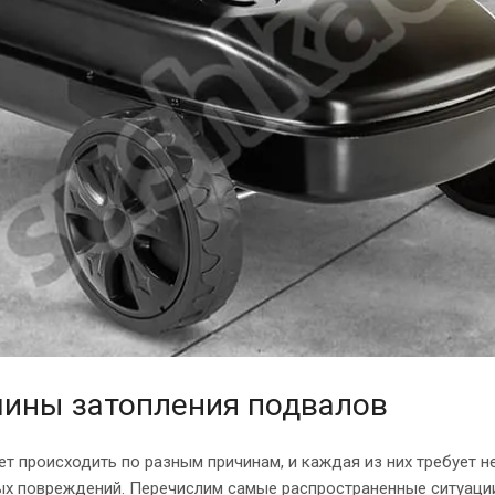
ины затопления подвалов
т происходить по разным причинам, и каждая из них требует
ых повреждений. Перечислим самые распространенные ситуаци