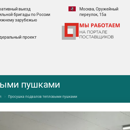
ративный выезд
Москва, Оружейный
ильной бригады по России
переулок, 15а
лижнему зарубежью
деральный проект
выми пушками
л
Просушка подвалов тепловыми пушками