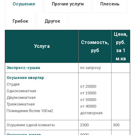
Осушение
Прочие услуги
Плесень
Грибок
Другое
Цена,
Стоимость,
руб.
Услуга
руб
за 1
м.кв
Экспресс-cушка
по запросу
Осушение квартир
:
Студия
от 20000
Однокомнатная
от 25000
Двухкомнатная
от 30000
Трехкомнатная
от 40000
Помещение более 100 м2
договорная
Осушение одной комнаты
2500
300
Осушение домов
5000