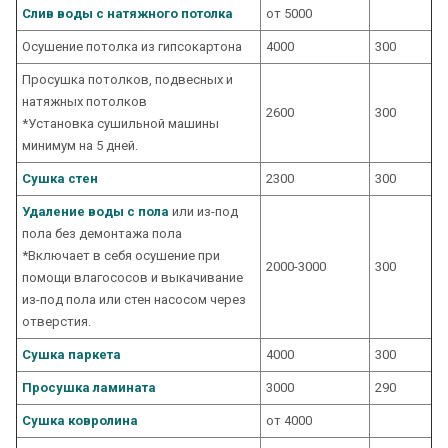
Слив воды с натяжного потолка
от 5000
Осушение потолка из гипсокартона
4000
300
Просушка потолков, подвесных и
натяжных потолков
2600
300
*Установка сушильной машины
минимум на 5 дней.
Сушка стен
2300
300
Удаление воды с пола
или из-под
пола без демонтажа пола
*Включает в себя осушение при
2000-3000
300
помощи влагососов и выкачивание
из-под пола или стен насосом через
отверстия.
Сушка паркета
4000
300
Просушка ламината
3000
290
Сушка ковролина
от 4000