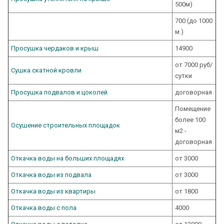
500м)
700 (до 1000
м.)
Просушка чердаков и крыш
14900
от 7000 руб/
Сушка скатной кровли
сутки
Просушка подвалов и цоколей
договорная
Помещение
более 100
Осушение строительных площадок
м2 -
договорная
Откачка воды на больших площадях
от 3000
Откачка воды из подвала
от 3000
Откачка воды из квартиры
от 1800
Откачка воды с пола
4000