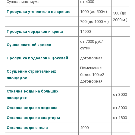
Сушка линолиума
от 4000
Просушка утеплителя на крыше
1000 (до 500м)
500 (до
2000 м.)
700 (до 1000 м.)
Просушка чердаков и крыш
14900
от 7000 руб/
Сушка скатной кровли
сутки
Просушка подвалов и цоколей
договорная
Помещение
Осушение строительных
более 100 м2 -
площадок
договорная
Откачка воды на больших
от 3000
площадях
Откачка воды из подвала
от 3000
Откачка воды из квартиры
от 1800
Откачка воды с пола
4000