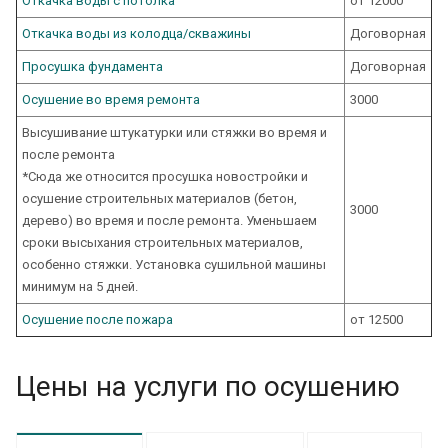
Откачка воды с потолка
от 12000
Откачка воды из колодца/скважины
Договорная
Просушка фундамента
Договорная
Осушение во время ремонта
3000
Высушивание штукатурки или стяжки во время и
после ремонта
*Сюда же относится просушка новостройки и
осушение строительных материалов (бетон,
3000
дерево) во время и после ремонта. Уменьшаем
сроки высыхания строительных материалов,
особенно стяжки. Установка сушильной машины
минимум на 5 дней.
Осушение после пожара
от 12500
Цены на услуги по осушению