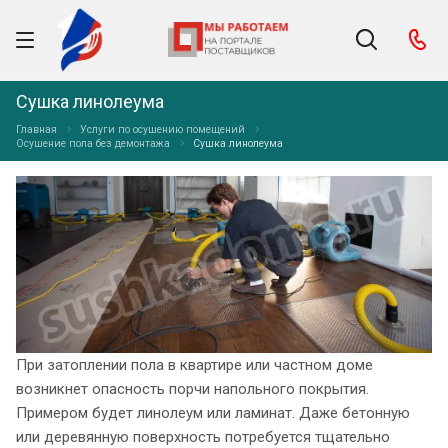
Сушка линолеума
Главная
Услуги по осушению помещений
Осушение пола без демонтажа
Сушка линолеума
При затоплении пола в квартире или частном доме
возникнет опасность порчи напольного покрытия.
Примером будет линолеум или ламинат. Даже бетонную
или деревянную поверхность потребуется тщательно