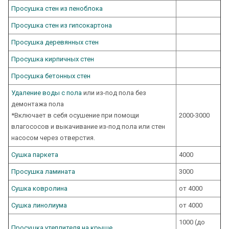
Просушка стен из пеноблока
Просушка стен из гипсокартона
Просушка деревянных стен
Просушка кирпичных стен
Просушка бетонных стен
Удаление воды с пола
или из-под пола без
демонтажа пола
*Включает в себя осушение при помощи
2000-3000
влагососов и выкачивание из-под пола или стен
насосом через отверстия.
Сушка паркета
4000
Просушка ламината
3000
Сушка ковролина
от 4000
Сушка линолиума
от 4000
1000 (до
Просушка утеплителя на крыше