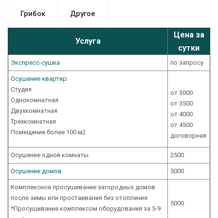
Грибок
Другое
Цена за
Услуга
сутки
Экспресс-cушка
по запросу
Осушение квартир
:
Студия
от 3000
Однокомнатная
от 3500
Двухкомнатная
от 4000
Трехкомнатная
от 4500
Помещение более 100 м2
договорная
Осушение одной комнаты
2500
Осушение домов
5000
Комплексное просушивание загородных домов
после зимы или простаивания без отопления
5000
*Просушивание комплексом оборудования за 5-9