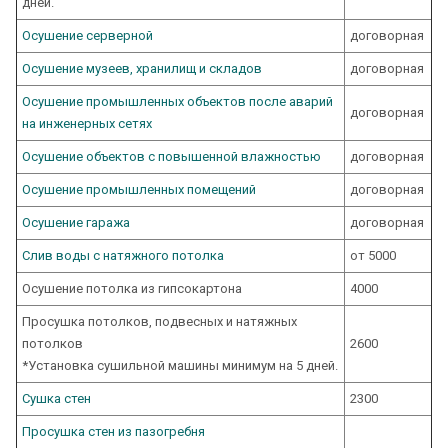
дней.
Осушение серверной
договорная
Осушение музеев, хранилищ и складов
договорная
Осушение промышленных объектов после аварий
договорная
на инженерных сетях
Осушение объектов с повышенной влажностью
договорная
Осушение промышленных помещений
договорная
Осушение гаража
договорная
Слив воды с натяжного потолка
от 5000
Осушение потолка из гипсокартона
4000
Просушка потолков, подвесных и натяжных
потолков
2600
*Установка сушильной машины минимум на 5 дней.
Сушка стен
2300
Просушка стен из пазогребня