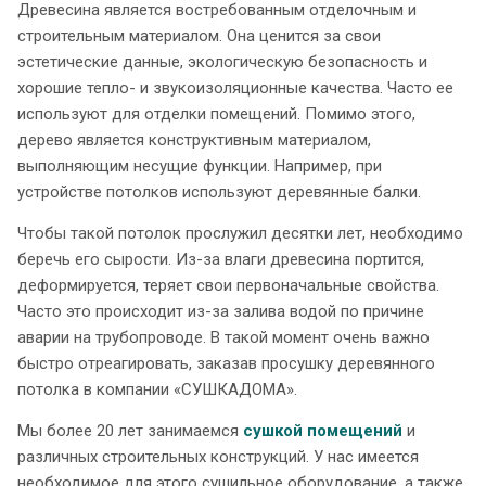
Древесина является востребованным отделочным и
строительным материалом. Она ценится за свои
эстетические данные, экологическую безопасность и
хорошие тепло- и звукоизоляционные качества. Часто ее
используют для отделки помещений. Помимо этого,
дерево является конструктивным материалом,
выполняющим несущие функции. Например, при
устройстве потолков используют деревянные балки.
Чтобы такой потолок прослужил десятки лет, необходимо
беречь его сырости. Из-за влаги древесина портится,
деформируется, теряет свои первоначальные свойства.
Часто это происходит из-за залива водой по причине
аварии на трубопроводе. В такой момент очень важно
быстро отреагировать, заказав просушку деревянного
потолка в компании «СУШКАДОМА».
Мы более 20 лет занимаемся
сушкой помещений
и
различных строительных конструкций. У нас имеется
необходимое для этого сушильное оборудование, а также