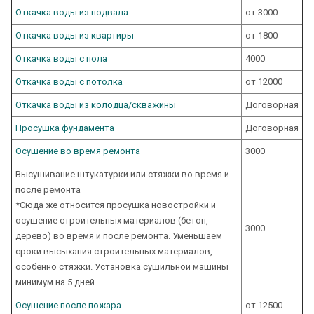
Откачка воды из подвала
от 3000
Откачка воды из квартиры
от 1800
Откачка воды с пола
4000
Откачка воды с потолка
от 12000
Откачка воды из колодца/скважины
Договорная
Просушка фундамента
Договорная
Осушение во время ремонта
3000
Высушивание штукатурки или стяжки во время и
после ремонта
*Сюда же относится просушка новостройки и
осушение строительных материалов (бетон,
3000
дерево) во время и после ремонта. Уменьшаем
сроки высыхания строительных материалов,
особенно стяжки. Установка сушильной машины
минимум на 5 дней.
Осушение после пожара
от 12500