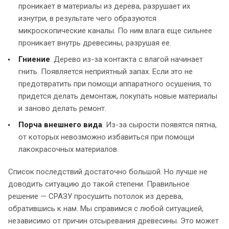
проникает в материалы из дерева, разрушает их
изнутри, в результате чего образуются
микроскопические каналы. По ним влага еще сильнее
проникает внутрь древесины, разрушая ее.
Гниение
. Дерево из-за контакта с влагой начинает
гнить. Появляется неприятный запах. Если это не
предотвратить при помощи аппаратного осушения, то
придется делать демонтаж, покупать новые материалы
и заново делать ремонт.
Порча внешнего вида
. Из-за сырости появятся пятна,
от которых невозможно избавиться при помощи
лакокрасочных материалов.
Список последствий достаточно большой. Но лучше не
доводить ситуацию до такой степени. Правильное
решение — СРАЗУ просушить потолок из дерева,
обратившись к нам. Мы справимся с любой ситуацией,
независимо от причин отсыревания древесины. Это может