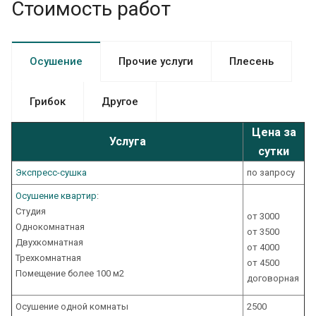
Стоимость работ
Осушение
Прочие услуги
Плесень
Грибок
Другое
Цена за
Услуга
сутки
Экспресс-cушка
по запросу
Осушение квартир
:
Студия
от 3000
Однокомнатная
от 3500
Двухкомнатная
от 4000
Трехкомнатная
от 4500
Помещение более 100 м2
договорная
Осушение одной комнаты
2500