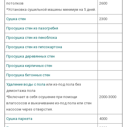
потолков
2600
*Установка сушильной машины минимум на 5 дней.
Сушка стен
2300
Просушка стен из пазогребня
Просушка стен из пеноблока
Просушка стен из гипсокартона
Просушка деревянных стен
Просушка кирпичных стен
Просушка бетонных стен
Удаление воды с пола
или из-под пола без
демонтажа пола
*Включает в себя осушение при помощи
2000-3000
влагососов и выкачивание из-под пола или стен
насосом через отверстия.
Сушка паркета
4000