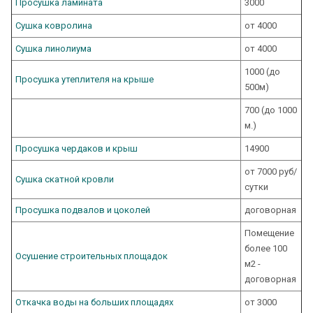
Просушка ламината
3000
Сушка ковролина
от 4000
Сушка линолиума
от 4000
1000 (до
Просушка утеплителя на крыше
500м)
700 (до 1000
м.)
Просушка чердаков и крыш
14900
от 7000 руб/
Сушка скатной кровли
сутки
Просушка подвалов и цоколей
договорная
Помещение
более 100
Осушение строительных площадок
м2 -
договорная
Откачка воды на больших площадях
от 3000