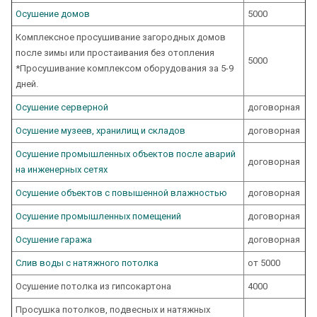
Осушение домов
5000
Комплексное просушивание загородных домов
после зимы или простаивания без отопления
5000
*Просушивание комплексом оборудования за 5-9
дней.
Осушение серверной
договорная
Осушение музеев, хранилищ и складов
договорная
Осушение промышленных объектов после аварий
договорная
на инженерных сетях
Осушение объектов с повышенной влажностью
договорная
Осушение промышленных помещений
договорная
Осушение гаража
договорная
Слив воды с натяжного потолка
от 5000
Осушение потолка из гипсокартона
4000
Просушка потолков, подвесных и натяжных