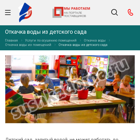
Откачка воды из детского сада
Главная
Услуги по осушению помещений
Откачка воды
Откачка воды из помещений
Откачка воды из детского сада
Детский сад, залитый водой, не может работать до