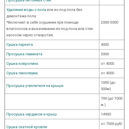
Просушка бетонных стен
Удаление воды с пола
или из-под пола без
демонтажа пола
*Включает в себя осушение при помощи
2000-3000
влагососов и выкачивание из-под пола или стен
насосом через отверстия.
Сушка паркета
4000
Просушка ламината
3000
Сушка ковролина
от 4000
Сушка линолиума
от 4000
1000 (до
Просушка утеплителя на крыше
500м)
700 (до 1000
м.)
Просушка чердаков и крыш
14900
от 7000 руб/
Сушка скатной кровли