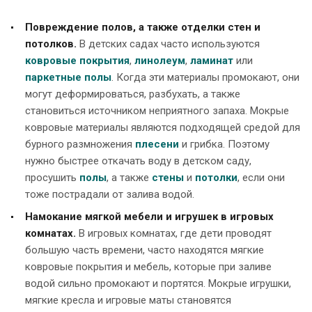
Повреждение полов, а также отделки стен и
потолков.
В детских садах часто используются
ковровые покрытия
,
линолеум
,
ламинат
или
паркетные полы
. Когда эти материалы промокают, они
могут деформироваться, разбухать, а также
становиться источником неприятного запаха. Мокрые
ковровые материалы являются подходящей средой для
бурного размножения
плесени
и грибка. Поэтому
нужно быстрее откачать воду в детском саду,
просушить
полы
, а также
стены
и
потолки
, если они
тоже пострадали от залива водой.
Намокание мягкой мебели и игрушек в игровых
комнатах.
В игровых комнатах, где дети проводят
большую часть времени, часто находятся мягкие
ковровые покрытия и мебель, которые при заливе
водой сильно промокают и портятся. Мокрые игрушки,
мягкие кресла и игровые маты становятся