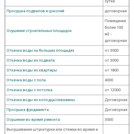
сутки
Просушка подвалов и цоколей
договорная
Помещение
более 100
Осушение строительных площадок
м2 -
договорная
Откачка воды на больших площадях
от 3000
Откачка воды из подвала
от 3000
Откачка воды из квартиры
от 1800
Откачка воды с пола
4000
Откачка воды с потолка
от 12000
Откачка воды из колодца/скважины
Договорная
Просушка фундамента
Договорная
Осушение во время ремонта
3000
Высушивание штукатурки или стяжки во время и