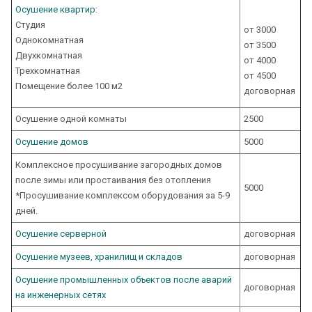
Осушение квартир
:
Студия
от 3000
Однокомнатная
от 3500
Двухкомнатная
от 4000
Трехкомнатная
от 4500
Помещение более 100 м2
договорная
Осушение одной комнаты
2500
Осушение домов
5000
Комплексное просушивание загородных домов
после зимы или простаивания без отопления
5000
*Просушивание комплексом оборудования за 5-9
дней.
Осушение серверной
договорная
Осушение музеев, хранилищ и складов
договорная
Осушение промышленных объектов после аварий
договорная
на инженерных сетях