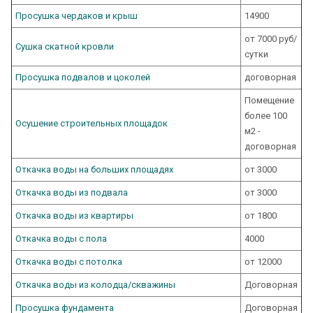
Просушка чердаков и крыш
14900
от 7000 руб/
Сушка скатной кровли
сутки
Просушка подвалов и цоколей
договорная
Помещение
более 100
Осушение строительных площадок
м2 -
договорная
Откачка воды на больших площадях
от 3000
Откачка воды из подвала
от 3000
Откачка воды из квартиры
от 1800
Откачка воды с пола
4000
Откачка воды с потолка
от 12000
Откачка воды из колодца/скважины
Договорная
Просушка фундамента
Договорная