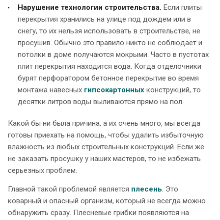
Нарушение технологии строительства.
Если плиты
перекрытия хранились на улице под дождем или в
снегу, то их нельзя использовать в строительстве, не
просушив. Обычно это правило никто не соблюдает и
потолки в доме получаются мокрыми. Часто в пустотах
плит перекрытия находится вода. Когда отделочники
бурят перфоратором бетонное перекрытие во время
монтажа навесных
гипсокартонных
конструкций, то
десятки литров воды выливаются прямо на пол.
Какой бы ни была причина, а их очень много, мы всегда
готовы приехать на помощь, чтобы удалить избыточную
влажность из любых строительных конструкций. Если же
не заказать просушку у наших мастеров, то не избежать
серьезных проблем.
Главной такой проблемой является
плесень
. Это
коварный и опасный организм, который не всегда можно
обнаружить сразу. Плесневые грибки появляются на