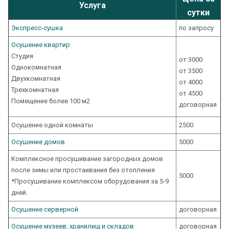
Услуга
сутки
Экспресс-cушка
по запросу
Осушение квартир
:
Студия
от 3000
Однокомнатная
от 3500
Двухкомнатная
от 4000
Трехкомнатная
от 4500
Помещение более 100 м2
договорная
Осушение одной комнаты
2500
Осушение домов
5000
Комплексное просушивание загородных домов
после зимы или простаивания без отопления
5000
*Просушивание комплексом оборудования за 5-9
дней.
Осушение серверной
договорная
Осушение музеев, хранилищ и складов
договорная