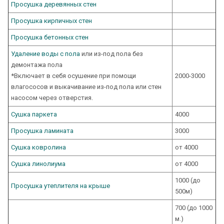
Просушка деревянных стен
Просушка кирпичных стен
Просушка бетонных стен
Удаление воды с пола
или из-под пола без
демонтажа пола
*Включает в себя осушение при помощи
2000-3000
влагососов и выкачивание из-под пола или стен
насосом через отверстия.
Сушка паркета
4000
Просушка ламината
3000
Сушка ковролина
от 4000
Сушка линолиума
от 4000
1000 (до
Просушка утеплителя на крыше
500м)
700 (до 1000
м.)