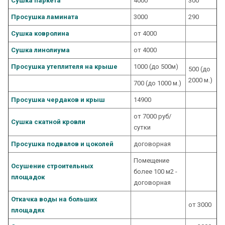
Сушка паркета
4000
300
Просушка ламината
3000
290
Сушка ковролина
от 4000
Сушка линолиума
от 4000
Просушка утеплителя на крыше
1000 (до 500м)
500 (до
2000 м.)
700 (до 1000 м.)
Просушка чердаков и крыш
14900
от 7000 руб/
Сушка скатной кровли
сутки
Просушка подвалов и цоколей
договорная
Помещение
Осушение строительных
более 100 м2 -
площадок
договорная
Откачка воды на больших
от 3000
площадях