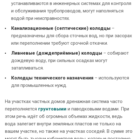
устанавливаются в инженерных системах для контроля
и обслуживания трубопроводов, могут наполняться
водой при неисправностях.
Канализационные (септические) колодцы
–
предназначены для сбора сточных вод, но при засорах
или переполнении требуют срочной откачки.
Ливневые (дождеприёмные) колодцы
– собирают
дождевую воду, при сильных осадках могут
затапливаться.
Колодцы технического назначения
– используются
для промышленных нужд.
На участках частных домов дренажная система часто
переполняется
грунтовыми
и паводковыми водами. При
этом речь идёт об огромных объемах жидкости, ведь
вода залегает внутри земляных пластов не только на
вашем участке, но также на участках соседей. В сумме это
могут быть тысячи кубометров воды, которые постоянно