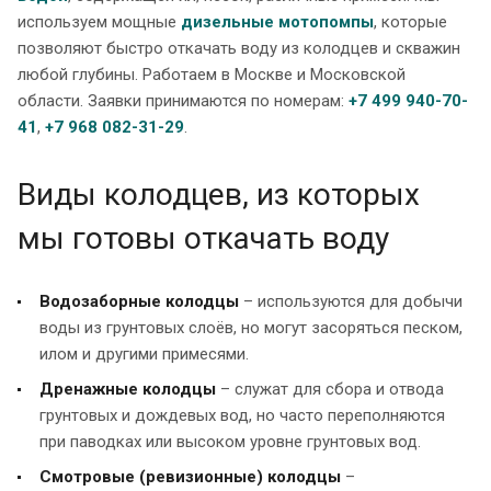
используем мощные
дизельные мотопомпы
, которые
позволяют быстро откачать воду из колодцев и скважин
любой глубины. Работаем в Москве и Московской
области. Заявки принимаются по номерам:
+7 499 940-70-
41
,
+7 968 082-31-29
.
Виды колодцев, из которых
мы готовы откачать воду
Водозаборные колодцы
– используются для добычи
воды из грунтовых слоёв, но могут засоряться песком,
илом и другими примесями.
Дренажные колодцы
– служат для сбора и отвода
грунтовых и дождевых вод, но часто переполняются
при паводках или высоком уровне грунтовых вод.
Смотровые (ревизионные) колодцы
–