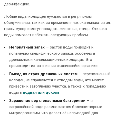
дезинфекцию.
Любые виды колодцев нуждаются в регулярном
обслуживании, так как со временем в них скапливаются ил,
грязь, мусор и могут попадать животные, птицы. Откачка
воды помогает избежать следующих проблем:
Неприятный запах
— застой воды приводит к
появлению специфического запаха, особенно в
дренажных и канализационных колодцах. Это
происходит из-за гниения скопившейся органики.
Выход из строя дренажных систем
— переполненный
колодец не справляется с отводом воды, что может
привести к затоплению участка, а также к попаданию
воды в
подвал или цоколь
.
Заражение воды опасными бактериями
— в
загрязнённой воде размножаются болезнетворные
микроорганизмы, что делает её непригодной для