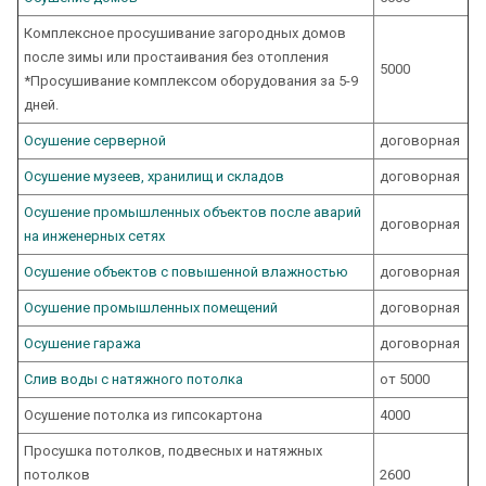
Комплексное просушивание загородных домов
после зимы или простаивания без отопления
5000
*Просушивание комплексом оборудования за 5-9
дней.
Осушение серверной
договорная
Осушение музеев, хранилищ и складов
договорная
Осушение промышленных объектов после аварий
договорная
на инженерных сетях
Осушение объектов с повышенной влажностью
договорная
Осушение промышленных помещений
договорная
Осушение гаража
договорная
Слив воды с натяжного потолка
от 5000
Осушение потолка из гипсокартона
4000
Просушка потолков, подвесных и натяжных
потолков
2600