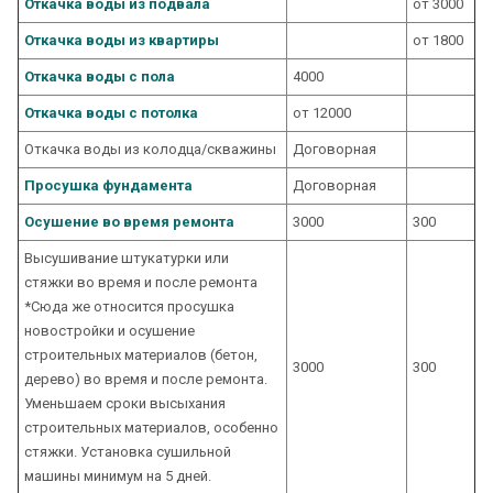
Откачка воды из подвала
от 3000
Откачка воды из квартиры
от 1800
Откачка воды с пола
4000
Откачка воды с потолка
от 12000
Откачка воды из колодца/скважины
Договорная
Просушка фундамента
Договорная
Осушение во время ремонта
3000
300
Высушивание штукатурки или
стяжки во время и после ремонта
*Сюда же относится просушка
новостройки и осушение
строительных материалов (бетон,
3000
300
дерево) во время и после ремонта.
Уменьшаем сроки высыхания
строительных материалов, особенно
стяжки. Установка сушильной
машины минимум на 5 дней.