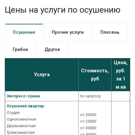
Цены на услуги по осушению
Осушение
Прочие услуги
Плесень
Грибок
Другое
Цена,
Стоимость,
руб.
Услуга
руб
за 1
м.кв
Экспресс-cушка
по запросу
Осушение квартир
:
Студия
от 20000
Однокомнатная
от 25000
Двухкомнатная
от 30000
Трехкомнатная
от 40000