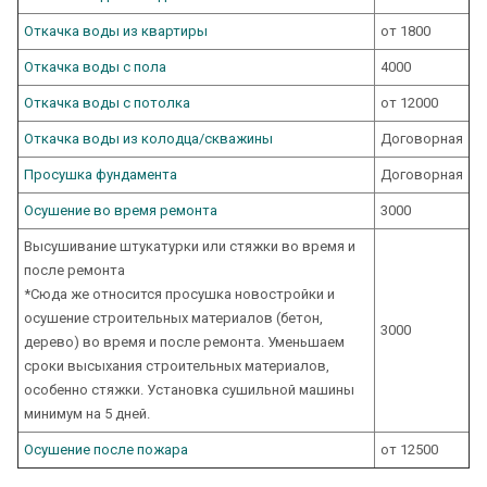
Откачка воды из квартиры
от 1800
Откачка воды с пола
4000
Откачка воды с потолка
от 12000
Откачка воды из колодца/скважины
Договорная
Просушка фундамента
Договорная
Осушение во время ремонта
3000
Высушивание штукатурки или стяжки во время и
после ремонта
*Сюда же относится просушка новостройки и
осушение строительных материалов (бетон,
3000
дерево) во время и после ремонта. Уменьшаем
сроки высыхания строительных материалов,
особенно стяжки. Установка сушильной машины
минимум на 5 дней.
Осушение после пожара
от 12500