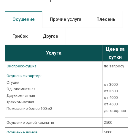
Осушение
Прочие услуги
Плесень
Грибок
Другое
Цена за
Услуга
сутки
Экспресс-cушка
по запросу
Осушение квартир
:
Студия
от 3000
Однокомнатная
от 3500
Двухкомнатная
от 4000
Трехкомнатная
от 4500
Помещение более 100 м2
договорная
Осушение одной комнаты
2500
Осушение домов
5000