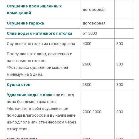
Осушение промышленных
договорная
помещений
Осушение гаража
договорная
Слив воды с натяжного потолка
от 5000
Осушение потолка из гипсокартона
4000
300
Просушка потолков, подвесных и
натяжных потолков
2600
300
*Установка сушильной машины
минимум на 5 дней.
Сушка стен
2300
300
Удаление воды с пола
или из-под
пола без демонтажа пола
*Включает в себя осушение при
2000-3000
300
помощи влагососов и выкачивание
из-под пола или стен насосом через
отверстия.