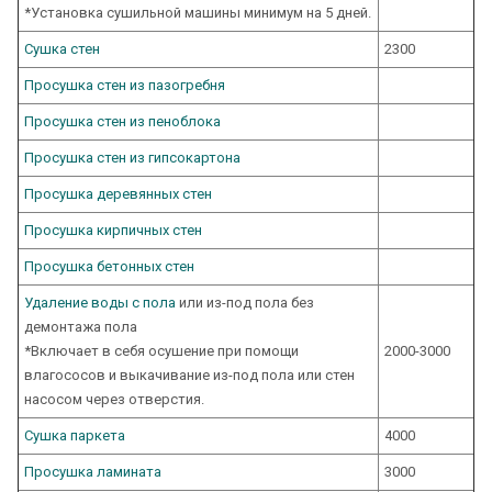
*Установка сушильной машины минимум на 5 дней.
Сушка стен
2300
Просушка стен из пазогребня
Просушка стен из пеноблока
Просушка стен из гипсокартона
Просушка деревянных стен
Просушка кирпичных стен
Просушка бетонных стен
Удаление воды с пола
или из-под пола без
демонтажа пола
*Включает в себя осушение при помощи
2000-3000
влагососов и выкачивание из-под пола или стен
насосом через отверстия.
Сушка паркета
4000
Просушка ламината
3000