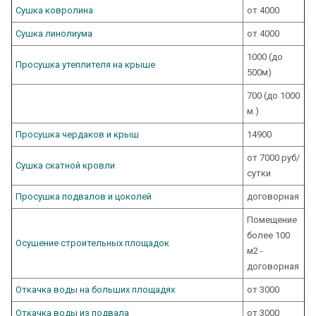
Сушка ковролина
от 4000
Сушка линолиума
от 4000
1000 (до
Просушка утеплителя на крыше
500м)
700 (до 1000
м.)
Просушка чердаков и крыш
14900
от 7000 руб/
Сушка скатной кровли
сутки
Просушка подвалов и цоколей
договорная
Помещение
более 100
Осушение строительных площадок
м2 -
договорная
Откачка воды на больших площадях
от 3000
Откачка воды из подвала
от 3000