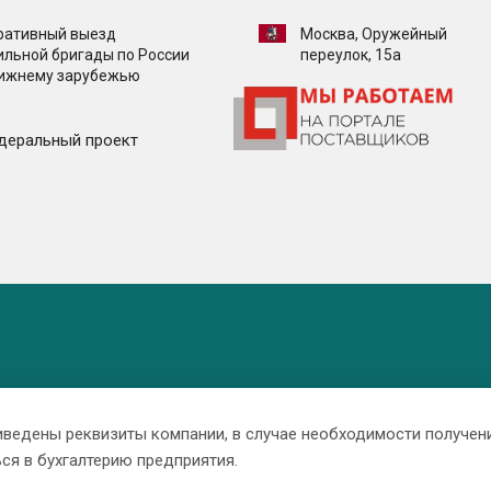
ративный выезд
Москва, Оружейный
ильной бригады по России
переулок, 15а
лижнему зарубежью
деральный проект
иведены реквизиты компании, в случае необходимости получен
ся в бухгалтерию предприятия.