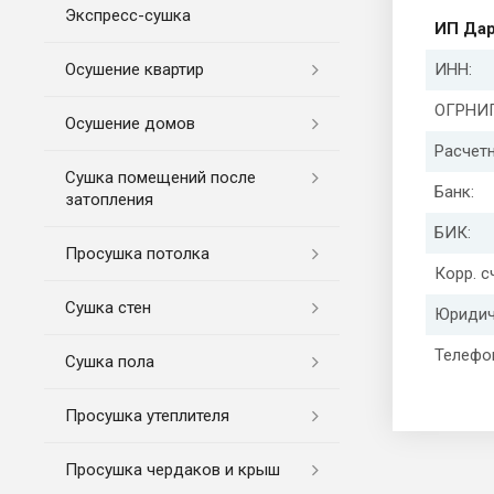
Экспресс-cушка
ИП Дар
Осушение квартир
ИНН:
ОГРНИП
Осушение домов
Расчетн
Сушка помещений после
Банк:
затопления
БИК:
Просушка потолка
Корр. с
Сушка стен
Юридич
Телефо
Сушка пола
Просушка утеплителя
Просушка чердаков и крыш