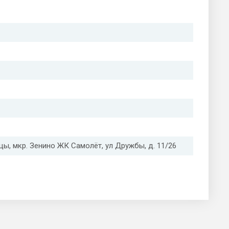
цы, мкр. Зенино ЖК Самолёт, ул Дружбы, д. 11/26