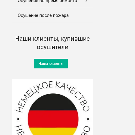
Осушение во время ремонта
Осушение после пожара
Наши клиенты, купившие
осушители
Наши клиенты