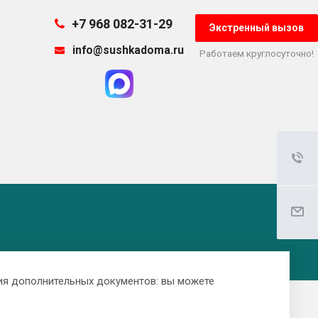
+7 968 082-31-29
Экстренный вызов
info@sushkadoma.ru
Работаем круглосуточно!
ия дополнительных документов: вы можете