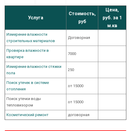
Цена,
Стоимость,
Услуга
руб. за 1
руб
м.кв
Измерение влажности
Договорная
строительных материалов
Проверка влажности в
7000
квартире
Измерение влажности стяжки
250
пола
Поиск утечек в системе
от 15000
отопления
Поиск утечки воды
от 15000
тепловизором
Косметический ремонт
договорная