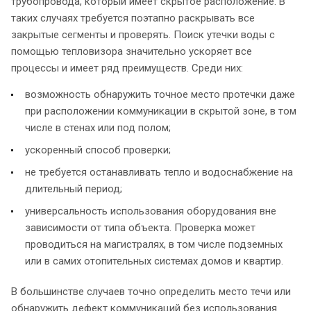
трубопровода, который имеет скрытое расположение. В
таких случаях требуется поэтапно раскрывать все
закрытые сегменты и проверять. Поиск утечки воды с
помощью тепловизора значительно ускоряет все
процессы и имеет ряд преимуществ. Среди них:
возможность обнаружить точное место протечки даже
при расположении коммуникации в скрытой зоне, в том
числе в стенах или под полом;
ускоренный способ проверки;
не требуется останавливать тепло и водоснабжение на
длительный период;
универсальность использования оборудования вне
зависимости от типа объекта. Проверка может
проводиться на магистралях, в том числе подземных
или в самих отопительных системах домов и квартир.
В большинстве случаев точно определить место течи или
обнаружить дефект коммуникаций без использования