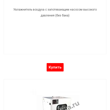
Увлажнитель воздуха с запотевающим насосом высокого
давления (без бака)
Купить
Увлажнитель воздуха с насосом высокого
давления ЦЛХП-8