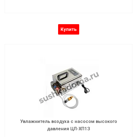
Купить
Увлажнитель воздуха с насосом высокого
давления ЦЛ-ХП1З
Увлажнитель воздуха с запотевающим насосом высокого
давления (без бака)
Увлажнитель воздуха с насосом высокого
давления ЦЛ-ХП1З