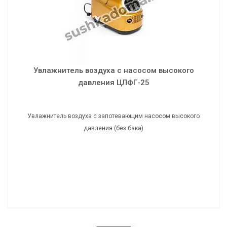
Увлажнитель воздуха с запотевающим насосом высокого
давления (без бака)
Увлажнитель воздуха с насосом высокого
давления ЦЛФГ-25
Увлажнитель воздуха с запотевающим насосом высокого
давления (без бака)