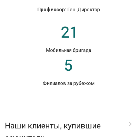
Профессор:
Ген. Директор
Мобильная бригада
Филиалов за рубежом
Наши клиенты, купившие