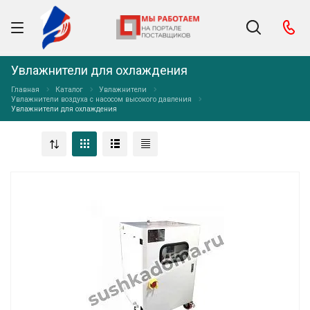
Увлажнители для охлаждения
Главная
Каталог
Увлажнители
Увлажнители воздуха с насосом высокого давления
Увлажнители для охлаждения
Увлажнитель воздуха с насосом высокого
давления ЦЛХП-18
Увлажнитель воздуха с запотевающим насосом высокого
давления (с баком)