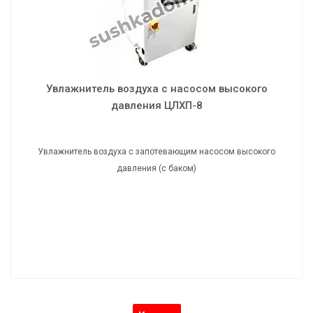
Увлажнитель воздуха с запотевающим насосом высокого
давления (с баком)
Увлажнитель воздуха с насосом высокого
давления ЦЛХП-8
Увлажнитель воздуха с запотевающим насосом высокого
давления (с баком)