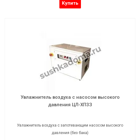
Купить
Увлажнитель воздуха с насосом высокого
давления ЦЛ-ХП3З
Увлажнитель воздуха с запотевающим насосом высокого
давления (без бака)
Увлажнитель воздуха с насосом высокого
давления ЦЛ-ХП3З
Увлажнитель воздуха с запотевающим насосом высокого
давления (без бака)