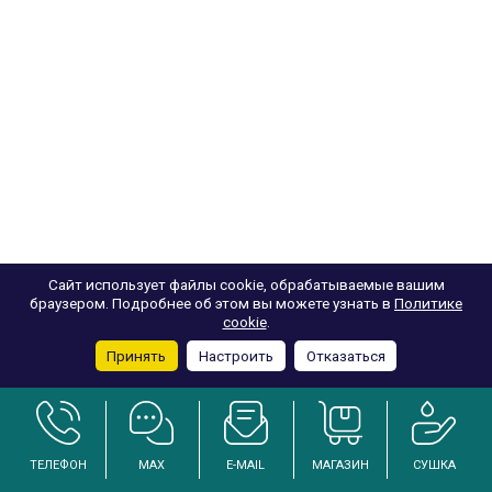
Сайт использует файлы cookie, обрабатываемые вашим
браузером. Подробнее об этом вы можете узнать в
Политике
cookie
.
Принять
Настроить
Отказаться
ТЕЛЕФОН
MAX
E-MAIL
МАГАЗИН
СУШКА