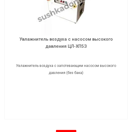
Увлажнитель воздуха с запотевающим насосом высокого
давления (без бака)
Увлажнитель воздуха с насосом высокого
давления ЦЛ-ХП5З
Увлажнитель воздуха с запотевающим насосом высокого
давления (без бака)