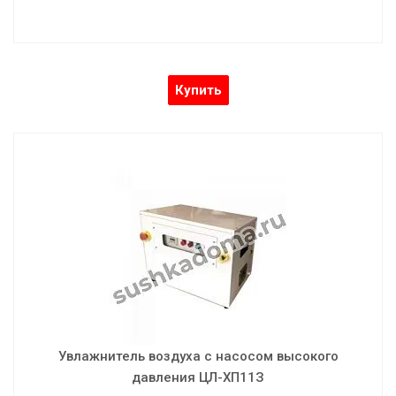
Купить
Увлажнитель воздуха с насосом высокого
давления ЦЛ-ХП11З
Увлажнитель воздуха с запотевающим насосом высокого
давления (без бака)
Увлажнитель воздуха с насосом высокого
давления ЦЛ-ХП11З