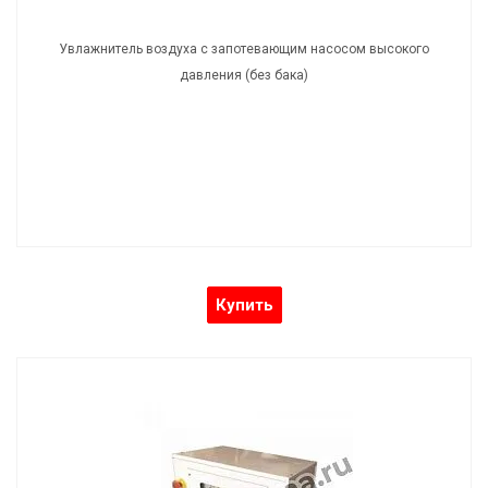
Увлажнитель воздуха с запотевающим насосом высокого
давления (без бака)
Купить
Увлажнитель воздуха с насосом высокого
давления ЦЛ-ХП5З