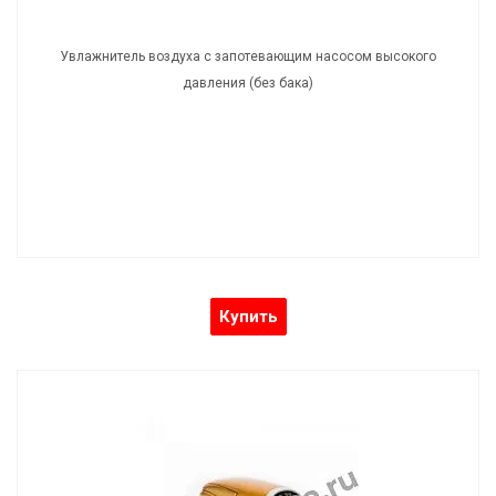
Увлажнитель воздуха с запотевающим насосом высокого
давления (без бака)
Купить
Увлажнитель воздуха с насосом высокого
давления ЦЛФГ-25