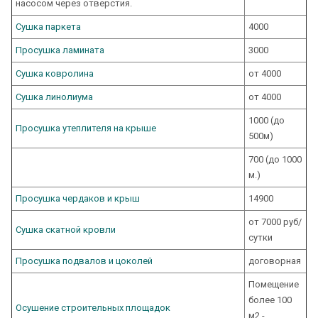
насосом через отверстия.
Сушка паркета
4000
Просушка ламината
3000
Сушка ковролина
от 4000
Сушка линолиума
от 4000
1000 (до
Просушка утеплителя на крыше
500м)
700 (до 1000
м.)
Просушка чердаков и крыш
14900
от 7000 руб/
Сушка скатной кровли
сутки
Просушка подвалов и цоколей
договорная
Помещение
более 100
Осушение строительных площадок
м2 -