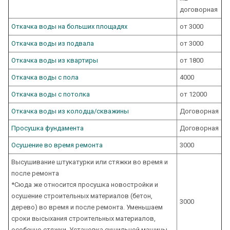
договорная
Откачка воды на больших площадях
от 3000
Откачка воды из подвала
от 3000
Откачка воды из квартиры
от 1800
Откачка воды с пола
4000
Откачка воды с потолка
от 12000
Откачка воды из колодца/скважины
Договорная
Просушка фундамента
Договорная
Осушение во время ремонта
3000
Высушивание штукатурки или стяжки во время и
после ремонта
*Сюда же относится просушка новостройки и
осушение строительных материалов (бетон,
3000
дерево) во время и после ремонта. Уменьшаем
сроки высыхания строительных материалов,
особенно стяжки. Установка сушильной машины