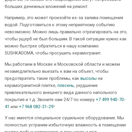
больших денежных вложений на ремонт.
Например, это может произойти из-за залива помещения
водой. Подготовиться к этому неприятному событию
невозможно. Можно лишь правильно отреагировать на это,
чтобы ущерб не был большим. В такой ситуации нужно как
можно быстрее обратиться в нашу компанию
SUSHKADOMA, чтобы просушить керамогранит.
Мы работаем в Москве и Московской области и можем
незамедлительно выехать к вам на объект, чтобы
предотвратить такие проблемы, как
высолы
на
керамогранитной плитке,
плесень
, ухудшение
привлекательного внешнего вида данного напольного
покрытия и т.д. Звоните нам 24/7 по номеру
+7 499 940-70-
41
или
+7 968 082-31-29
!
У нас имеется специальное сушильное оборудование. Мы
полностью устраним избыточную влажность в помещении
внутри любых материалов, в том числе и под