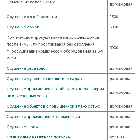
Помещение более 100 м2
договорная
Осушение одной комнаты
2500
Осушение домов
5000
Комплексное просушивание загородных домов
после зимы или простаивания без отопления
5000
*Просушивание комплексом оборудования за 5-9
дней.
Осушение серверной
договорная
Осушение музеев, хранилищ и складов
договорная
Осушение промышленных объектов после аварий
договорная
на инженерных сетях
Осушение объектов с повышенной влажностью
договорная
Осушение промышленных помещений
договорная
Осушение гаража
договорная
Слив воды с натяжного потолка
от 5000