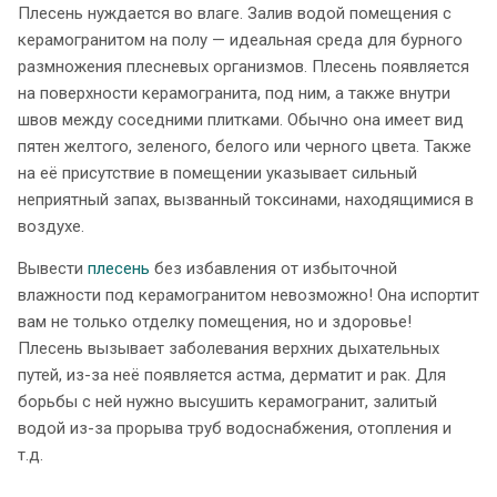
Плесень нуждается во влаге. Залив водой помещения с
керамогранитом на полу — идеальная среда для бурного
размножения плесневых организмов. Плесень появляется
на поверхности керамогранита, под ним, а также внутри
швов между соседними плитками. Обычно она имеет вид
пятен желтого, зеленого, белого или черного цвета. Также
на её присутствие в помещении указывает сильный
неприятный запах, вызванный токсинами, находящимися в
воздухе.
Вывести
плесень
без избавления от избыточной
влажности под керамогранитом невозможно! Она испортит
вам не только отделку помещения, но и здоровье!
Плесень вызывает заболевания верхних дыхательных
путей, из-за неё появляется астма, дерматит и рак. Для
борьбы с ней нужно высушить керамогранит, залитый
водой из-за прорыва труб водоснабжения, отопления и
т.д.