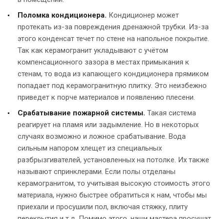
Поломка кондиционера.
Кондиционер может
протекать из-за повреждения дренажной трубки. Из-за
этого конденсат течет по стене на напольное покрытие.
Так как керамогранит укладывают с учётом
компенсационного зазора в местах примыкания к
стенам, то вода из капающего кондиционера прямиком
попадает под керамогранитную плитку. Это неизбежно
приведет к порче материалов и появлению плесени.
Срабатывание пожарной системы.
Такая система
реагирует на пламя или задымление. Но в некоторых
случаях возможно и ложное срабатывание. Вода
сильным напором хлещет из специальных
разбрызгивателей, установленных на потолке. Их также
называют спринклерами. Если полы отделаны
керамогранитом, то учитывая высокую стоимость этого
материала, нужно быстрее обратиться к нам, чтобы мы
приехали и просушили пол, включая стяжку, плиту
перекрытия и т.д. Помимо этого, наши мастера просушат