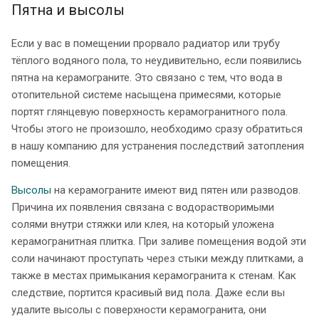
Пятна и высолы
Если у вас в помещении прорвало радиатор или трубу
тёплого водяного пола, то неудивительно, если появились
пятна на керамограните. Это связано с тем, что вода в
отопительной системе насыщена примесями, которые
портят глянцевую поверхность керамогранитного пола.
Чтобы этого не произошло, необходимо сразу обратиться
в нашу компанию для устранения последствий затопления
помещения.
Высолы
на керамограните имеют вид пятен или разводов.
Причина их появления связана с водорастворимыми
солями внутри стяжки или клея, на который уложена
керамогранитная плитка. При заливе помещения водой эти
соли начинают проступать через стыки между плитками, а
также в местах примыкания керамогранита к стенам. Как
следствие, портится красивый вид пола. Даже если вы
удалите высолы с поверхности керамогранита, они