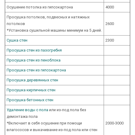
Осушение потолка из гипсокартона
4000
Просушка потолков, подвесных и натяжных
потолков
2600
*Установка сушильной машины минимум на 5 дней.
Сушка стен
2300
Просушка стен из пазогребня
Просушка стен из пеноблока
Просушка стен из гипсокартона
Просушка деревянных стен
Просушка кирпичных стен
Просушка бетонных стен
Удаление воды с пола
или из-под пола без
демонтажа пола
*Включает в себя осушение при помощи
2000-3000
влагососов и выкачивание из-под пола или стен