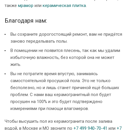
также
мрамор
или
керамическая плитка
.
Благодаря нам:
Вы сохраните дорогостоящий ремонт, вам не придётся
заново переделывать полы.
В помещении не появится плесень, так как мы удалим
избыточную влажность, без которой она не может
жить.
Вы не потратите время впустую, занимаясь
самостоятельной просушкой пола. Это не только
бесполезно, но и лишь станет причиной ещё больших
проблем. С нами ваш керамогранитный пол будет
просушен на 100% и это будет подтверждено
измерениями при помощи влагомеров.
Чтобы высушить пол из керамогранита после залива
водой, в Москве и МО звоните по
+7 499 940-70-41
или
+7