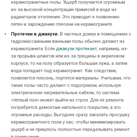
керамогранитные полы. Ущерб получается огромным
из-за высокой концентрации примесей в воде из
радиаторов отопления. Это приводит к появлению
пятен и зарождению плесени на керамограните.
Протечки в джакузи.
В частных домах в помещениях с
гидромассажными ванными полы обычно делают из
керамогранита. Если
джакузи протекает
, например, из-
за прорыва шлангов или из-за трещины в акриловом
корпусе, то на полу образуется большая лужа, а затем
вода попадает под керамогранит. Как следствие,
появляется плесень, портятся материалы. Учитывая, что
такие полы часто делают с подогревом, используя
электрические нагревательные кабели, то система
«тёплый пол» может выйти из строя. Для её ремонта
потребуется демонтаж напольного покрытия, а это
огромные расходы. Выгоднее сразу заказать просушку
керамогранитного пола у нас, чтобы минимизировать
ущерб и не пришлось полностью переделывать ремонт
в помещении.