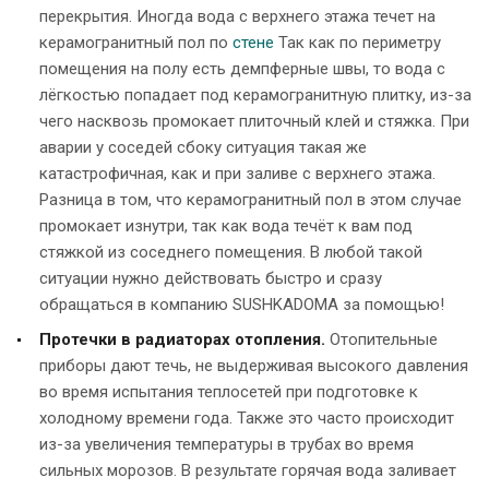
перекрытия. Иногда вода с верхнего этажа течет на
керамогранитный пол по
стене
Так как по периметру
помещения на полу есть демпферные швы, то вода с
лёгкостью попадает под керамогранитную плитку, из-за
чего насквозь промокает плиточный клей и стяжка. При
аварии у соседей сбоку ситуация такая же
катастрофичная, как и при заливе с верхнего этажа.
Разница в том, что керамогранитный пол в этом случае
промокает изнутри, так как вода течёт к вам под
стяжкой из соседнего помещения. В любой такой
ситуации нужно действовать быстро и сразу
обращаться в компанию SUSHKADOMA за помощью!
Протечки в радиаторах отопления.
Отопительные
приборы дают течь, не выдерживая высокого давления
во время испытания теплосетей при подготовке к
холодному времени года. Также это часто происходит
из-за увеличения температуры в трубах во время
сильных морозов. В результате горячая вода заливает