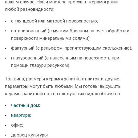
вашем случае. Наши мастера просушат керамогранит
любой разновидности:
с глянцевой или матовой поверхностью;
сатинированный (с мягким блеском за счёт обработки
поверхности минеральными солями);
фактурный (с рельефом, препятствующим скольжению);
глазурованный (с нанесённым на поверхность при
помощи глазури рисунком).
Толщина, размеры керамогранитных плиток и другие
параметры могут быть любыми. Мы готовы высушить
керамогранитный пол на следующих видах объектов:
частный дом
;
квартира
;
офис;
дворец культуры;