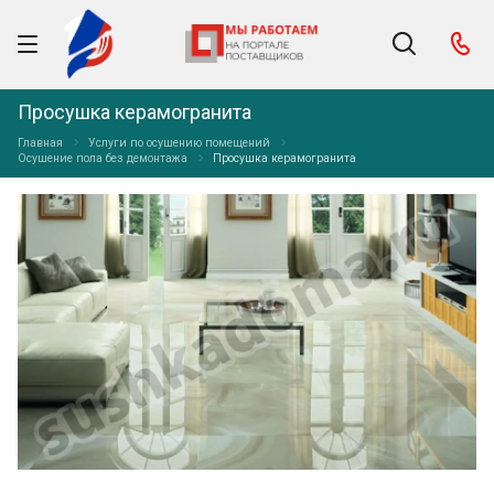
Просушка керамогранита
Главная
Услуги по осушению помещений
Осушение пола без демонтажа
Просушка керамогранита