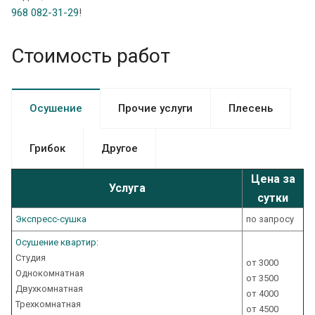
968 082-31-29
!
Стоимость работ
Осушение
Прочие услуги
Плесень
Грибок
Другое
Цена за
Услуга
сутки
Экспресс-cушка
по запросу
Осушение квартир
:
Студия
от 3000
Однокомнатная
от 3500
Двухкомнатная
от 4000
Трехкомнатная
от 4500