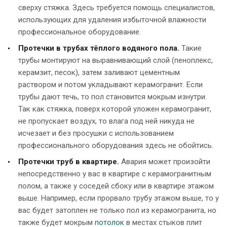
сверху стяжка. Здесь требуется помощь специалистов,
использующих для удаления избыточной влажности
профессиональное оборудование.
Протечки в трубах тёплого водяного пола.
Такие
трубы монтируют на выравнивающий слой (пеноплекс,
керамзит, песок), затем заливают цементным
раствором и потом укладывают керамогранит. Если
трубы дают течь, то пол становится мокрым изнутри.
Так как стяжка, поверх которой уложен керамогранит,
не пропускает воздух, то влага под ней никуда не
исчезает и без просушки с использованием
профессионального оборудования здесь не обойтись.
Протечки труб в квартире.
Авария может произойти
непосредственно у вас в квартире с керамогранитным
полом, а также у соседей сбоку или в квартире этажом
выше. Например, если прорвало трубу этажом выше, то у
вас будет затоплен не только пол из керамогранита, но
также будет мокрым
потолок
в местах стыков плит