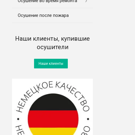
Осушение во время ремонта
Осушение после пожара
Наши клиенты, купившие
осушители
Наши клиенты