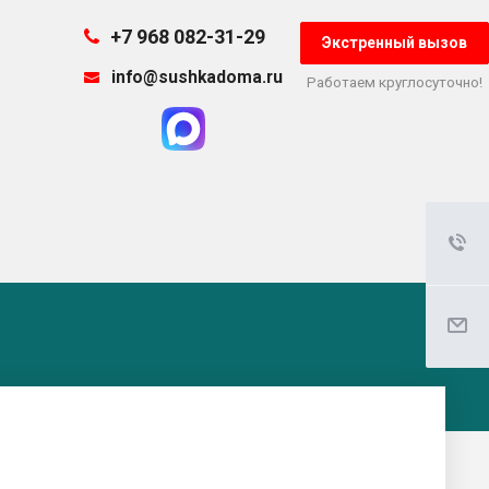
+7 968 082-31-29
Экстренный вызов
info@sushkadoma.ru
Работаем круглосуточно!