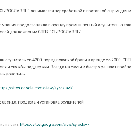
СЫРОСЛАВЛЬ" занимается переработкой и поставкой сырья для 
омпания предоставляла в аренду промышленный осушитель, а такж
елей для компании СППК "СЫРОСЛАВЛЬ".
:
ли осушитель ск-4200, перед покупкой брали в аренду ск-2000. 
еля и службы поддержки. Всегда на связи и быстро решают пробле
нь довольны.
ttps://sites.google.com/view/syroslavl/
:
аренда, продажа и установка осушителей
а на сайт:
https://sites.google.com/view/syroslavl/