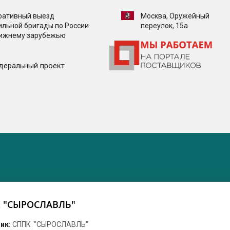
ративный выезд
Москва, Оружейный
ильной бригады по России
переулок, 15а
лижнему зарубежью
деральный проект
 "СЫРОСЛАВЛЬ"
ик:
СППК "СЫРОСЛАВЛЬ"