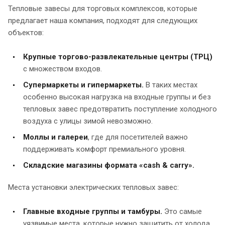
Тепловые завесы для торговых комплексов, которые
предлагает наша компания, подходят для следующих
объектов:
Крупные торгово-развлекательные центры (ТРЦ)
с множеством входов.
Супермаркеты и гипермаркеты.
В таких местах
особенно высокая нагрузка на входные группы и без
тепловых завес предотвратить поступление холодного
воздуха с улицы зимой невозможно.
Моллы и галереи
, где для посетителей важно
поддерживать комфорт премиального уровня.
Складские магазины формата «cash & carry».
Места установки электрических тепловых завес:
Главные входные группы и тамбуры.
Это самые
уязвимые места, которые нужно защитить от холода.