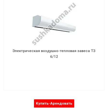
Электрическая воздушно-тепловая завеса ТЗ 6/12
Мощность: 6.0/12.0 кВт
Скорость воздушного потока: 10.5 м/с
Объем воздуха: 2700/3100/3700 м³/ч
Напряжение: 380 В
Установка: вертик./горизонт.
Электрическая воздушно-тепловая завеса ТЗ
Шумность: 56 дБ
6/12
Вес: 38 кг
Габаритные размеры: 1625х460х390 мм
Купить-Арендовать