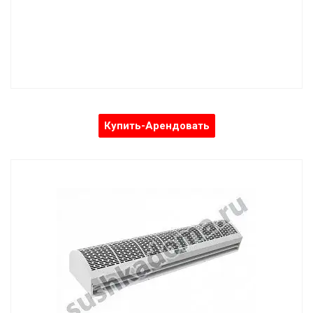
Купить-Арендовать
Электрическая воздушно-тепловая завеса ТЗ 20
Мощность: 20,0 кВт
Скорость воздушного потока: 5-10 м/с
Объем воздуха: 4300 м³/ч
Напряжение: 220/380 В