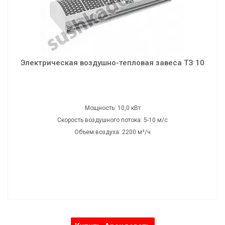
Мощность: 10,0 кВт
Скорость воздушного потока: 5-10 м/с
Объем воздуха: 2200 м³/ч
Напряжение: 220/380 В
Частота: 50 Гц
Электрическая воздушно-тепловая завеса ТЗ 10
Шумность: 58 дБ
Вес: 19,0 кг
Габаритные размеры: 150х19х25 см
Мощность: 10,0 кВт
Скорость воздушного потока: 5-10 м/с
Объем воздуха: 2200 м³/ч