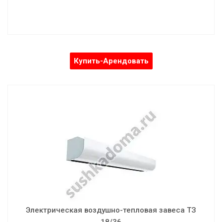
Купить-Арендовать
Электрическая воздушно-тепловая завеса ТЗ
18/36
Мощность: 18.0/36.0 кВт
Скорость воздушного потока: 10.5 м/с
Объем воздуха: 3500/4400/5000 м³/ч
Напряжение: 380 В
Установка: вертик./горизонт.
Электрическая воздушно-тепловая завеса ТЗ
Шумность: 58 дБ
18/36