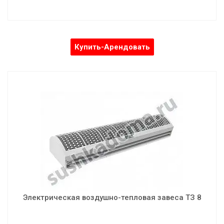
Купить-Арендовать
Электрическая воздушно-тепловая завеса ТЗ 8
Мощность: 8,0 кВт
Скорость воздушного потока: 5-10 м/с
Объем воздуха: 1800 м³/ч
Напряжение: 220/380 В
Частота: 50 Гц
Электрическая воздушно-тепловая завеса ТЗ 8
Шумность: 57 дБ
Вес: 15,5 кг