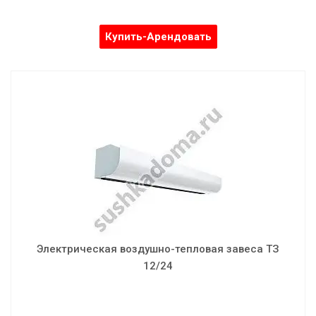
Купить-Арендовать
Электрическая воздушно-тепловая завеса ТЗ
12/24
Мощность: 12.0/24.0 кВт
Скорость воздушного потока: 10.5 м/с
Объем воздуха: 2700/3100/3700 м³/ч
Напряжение: 380 В
Установка: вертик./горизонт.
Электрическая воздушно-тепловая завеса ТЗ
Шумность: 56 дБ
12/24
Вес: 45 кг
Габаритные размеры: 1625х460х390 мм