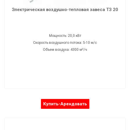
Частота: 50 Гц
Электрическая воздушно-тепловая завеса ТЗ 20
Шумность: 76 дБ
Вес: 36,5 кг
Габаритные размеры: 240х19х25 см
Мощность: 20,0 кВт
Скорость воздушного потока: 5-10 м/с
Объем воздуха: 4300 м³/ч
Купить-Арендовать