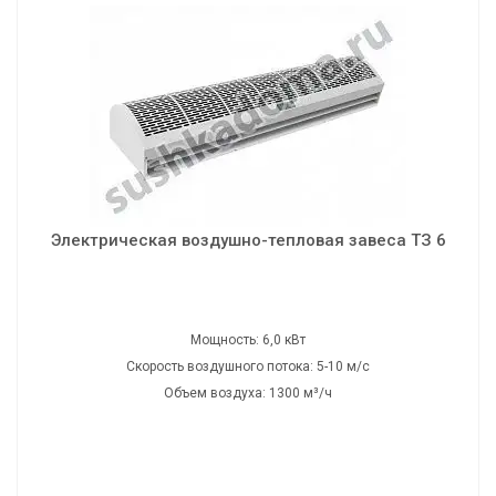
Электрическая воздушно-тепловая завеса ТЗ 6
Мощность: 6,0 кВт
Скорость воздушного потока: 5-10 м/с
Объем воздуха: 1300 м³/ч
Напряжение: 220/380 В
Частота: 50 Гц
Электрическая воздушно-тепловая завеса ТЗ 6
Шумность: 55 дБ
Вес: 12,0 кг
Габаритные размеры: 90х19х25 см
Мощность: 6,0 кВт
Скорость воздушного потока: 5-10 м/с
Объем воздуха: 1300 м³/ч