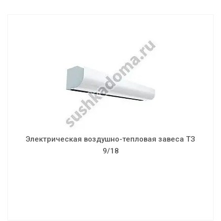
Электрическая воздушно-тепловая завеса ТЗ 9/18
Мощность: 9.0/18.0 кВт
Скорость воздушного потока: 10.5 м/с
Объем воздуха: 2700/3100/3700 м³/ч
Напряжение: 380 В
Установка: вертик./горизонт.
Электрическая воздушно-тепловая завеса ТЗ
Шумность: 56 дБ
9/18
Вес: 38 кг
Габаритные размеры: 1625х460х390 мм