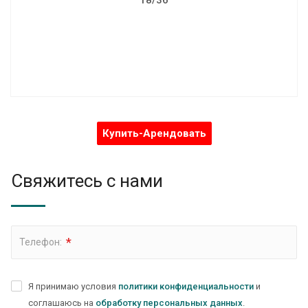
Вес: 58 кг
Габаритные размеры: 2230х460х390 мм
Купить-Арендовать
Свяжитесь с нами
*
Телефон:
Я принимаю условия
политики конфиденциальности
и
соглашаюсь на
обработку персональных данных
.