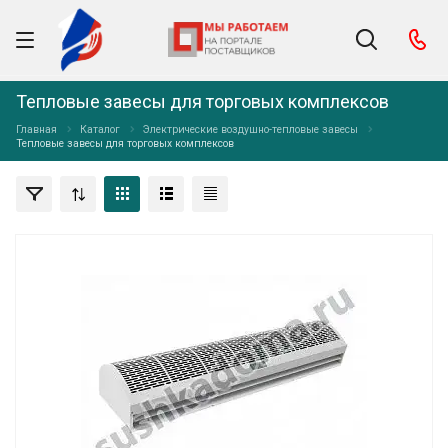
Тепловые завесы для торговых комплексов
Главная
Каталог
Электрические воздушно-тепловые завесы
Тепловые завесы для торговых комплексов
Электрическая воздушно-тепловая завеса ТЗ 3.5
Мощность: 3,5 кВт
Скорость воздушного потока: 5-10 м/с
Объем воздуха: 900 м³/ч