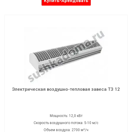
Купить-Арендовать
Электрическая воздушно-тепловая завеса ТЗ 12
Мощность: 12,0 кВт
Скорость воздушного потока: 5-10 м/с
Объем воздуха: 2700 м³/ч
Напряжение: 220/380 В
Частота: 50 Гц
Электрическая воздушно-тепловая завеса ТЗ 12
Шумность: 60 дБ
Вес: 22,5 кг
Габаритные размеры: 180х19х25 см
Мощность: 12,0 кВт
Скорость воздушного потока: 5-10 м/с
Объем воздуха: 2700 м³/ч