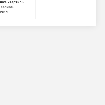
шка квартиры
 залива,
ления