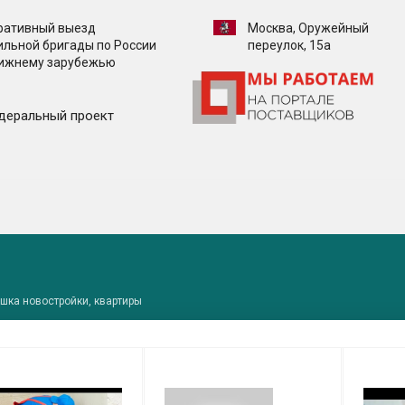
ративный выезд
Москва, Оружейный
ильной бригады по России
переулок, 15а
лижнему зарубежью
деральный проект
шка новостройки, квартиры