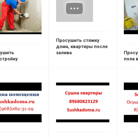
Просушить стяжку
дома, квартиры после
ушить
Просу
залива
стройку
пола 