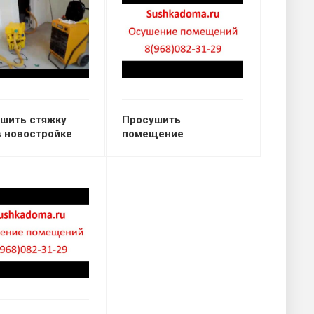
шить стяжку
Просушить
в новостройке
помещение