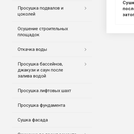
Сушк
Просушка подвалов и
посл
цоколей
зато
Осушение строительных
площадок
Откачка воды
Просушка бассейнов,
джакузи и саун после
залива водой
Просушка лифтовых шахт
Просушка фундамента
Сушка фасада