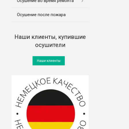
Осушение во время ремонта
Осушение после пожара
Наши клиенты, купившие
осушители
Наши клиенты