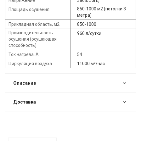
Напряжение
380В/50Гц
850-1000 м2 (потолки 3
Площадь осушения
метра)
Прикладная область, м2
850-1000
Производительность
960 л/сутки
осушения (осушающая
способность)
Ток нагрева, А
54
Циркуляция воздуха
11000 м³/час
Описание
Доставка