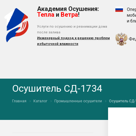
Академия Осушения:
Опе
Тепла
и
Ветра
!
моб
и б
Услуги по осушению и реанимации дома
после залива
Инженерный подход к решению проблем
Фе
избыточной влажности
Осушитель СД-1734
Главная
Каталог
Промышленные осушители
Осушитель СД-