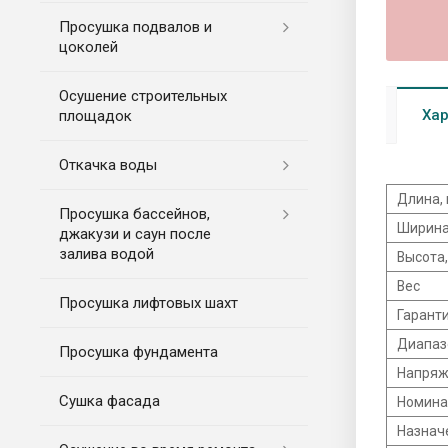
Просушка подвалов и
цоколей
Осушение строительных
Хар
площадок
Откачка воды
Длина,
Просушка бассейнов,
Ширина
джакузи и саун после
залива водой
Высота
Вес
Просушка лифтовых шахт
Гарант
Диапаз
Просушка фундамента
Напряж
Сушка фасада
Номина
Назнач