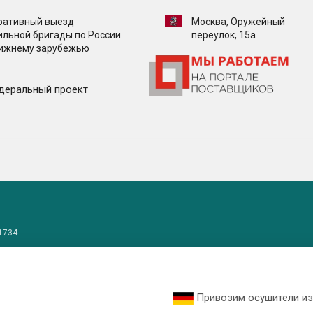
ративный выезд
Москва, Оружейный
ильной бригады по России
переулок, 15а
лижнему зарубежью
деральный проект
1734
Привозим осушители из