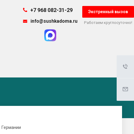
+7 968 082-31-29
Экстренный вызов
info@sushkadoma.ru
Работаем круглосуточно!
 Германии