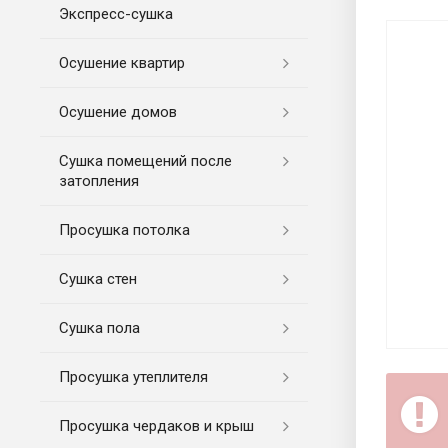
Экспресс-cушка
Осушение квартир
Осушение домов
Сушка помещений после
затопления
Просушка потолка
Сушка стен
Сушка пола
Просушка утеплителя
Просушка чердаков и крыш