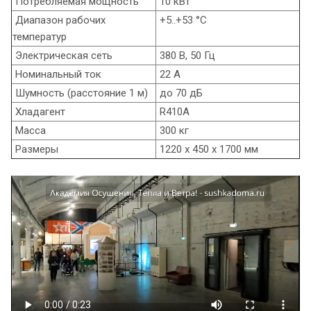
Потребляемая мощность
10 кВт
Диапазон рабочих
+5..+53 °C
температур
Электрическая сеть
380 В, 50 Гц
Номинальный ток
22 А
Шумность (расстояние 1 м)
до 70 дБ
Хладагент
R410A
Масса
300 кг
Размеры
1220 х 450 х 1700 мм