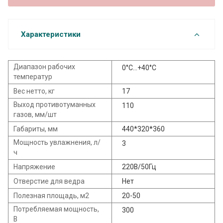
Характеристики
Диапазон рабочих
0°C...+40°C
температур
Вес нетто, кг
17
Выход противотуманных
110
газов, мм/шт
Габариты, мм
440*320*360
Мощность увлажнения, л/
3
ч
Напряжение
220В/50Гц
Отверстие для ведра
Нет
Полезная площадь, м2
20-50
Потребляемая мощность,
300
В