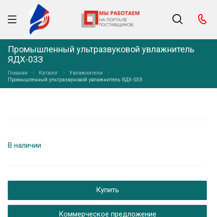
Промышленный ультразвуковой увлажнитель
ЯДХ-03З
Главная
Каталог
Увлажнители
Промышленный ультразвуковой увлажнитель ЯДХ-03З
В наличии
Купить
Коммерческое предложение