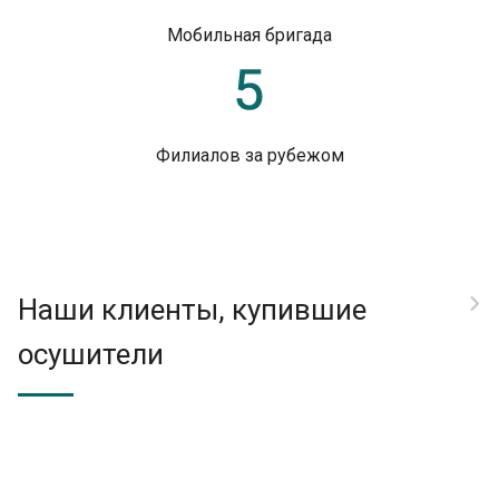
Мобильная бригада
Филиалов за рубежом
Наши клиенты, купившие
осушители