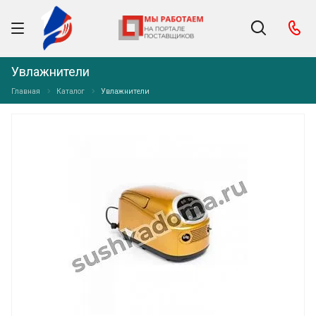
Увлажнители
Главная
Каталог
Увлажнители