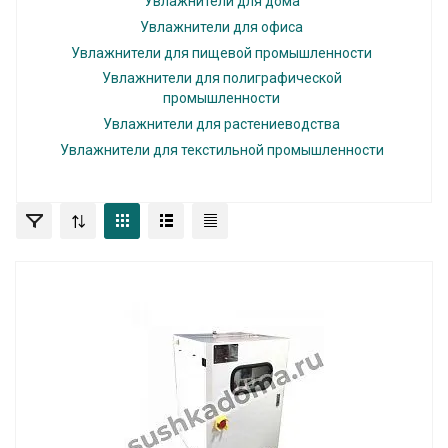
Увлажнители для дома
Увлажнители для офиса
Увлажнители для пищевой промышленности
Увлажнители для полиграфической
промышленности
Увлажнители для растениеводства
Увлажнители для текстильной промышленности
Увлажнитель воздуха с насосом высокого
давления ЦЛХП-15
Увлажнитель воздуха с запотевающим насосом высокого
давления (с баком)