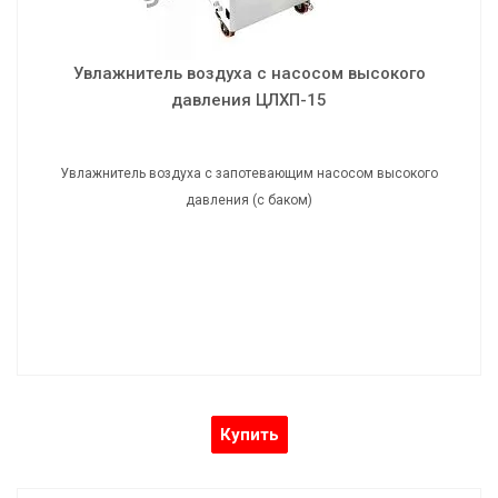
Увлажнитель воздуха с насосом высокого
давления ЦЛХП-15
Увлажнитель воздуха с запотевающим насосом высокого
давления (с баком)
Купить