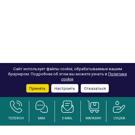
Сайт использует файлы cookie, обрабатываемые вашим
браузером. Подробнее об этом вы можете узнать в
Политике
cookie
.
Принять
Настроить
Отказаться
ТЕЛЕФОН
MAX
E-MAIL
МАГАЗИН
СУШКА